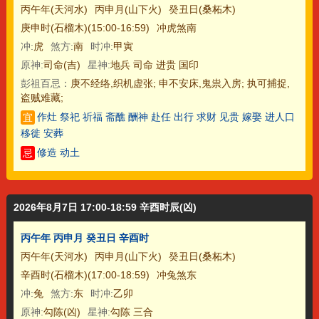
丙午年(天河水)
丙申月(山下火)
癸丑日(桑柘木)
庚申时(石榴木)(15:00-16:59)
冲虎煞南
冲:
虎
煞方:
南
时冲:
甲寅
原神:
司命(吉)
星神:
地兵 司命 进贵 国印
彭祖百忌：
庚不经络,织机虚张; 申不安床,鬼祟入房; 执可捕捉,
盗贼难藏;
作灶 祭祀 祈福 斋醮 酬神 赴任 出行 求财 见贵 嫁娶 进人口
宜
移徙 安葬
修造 动土
忌
2026年8月7日 17:00-18:59 辛酉时辰(凶)
丙午年 丙申月 癸丑日 辛酉时
丙午年(天河水)
丙申月(山下火)
癸丑日(桑柘木)
辛酉时(石榴木)(17:00-18:59)
冲兔煞东
冲:
兔
煞方:
东
时冲:
乙卯
原神:
勾陈(凶)
星神:
勾陈 三合